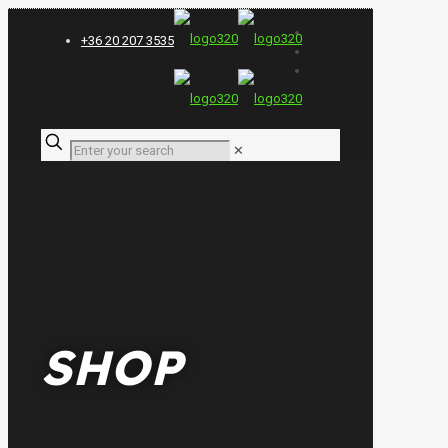
+36 20 207 3535
✕
SHOP