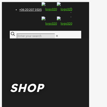
+36 20 207 3535
✕
SHOP