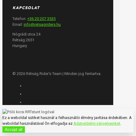
KAPCSOLAT
Telefon:
+36 20 207 3535
Email:
info@retsagriders.hu
Nógrádi utca 24
Rétság 2651
Hungary
© 2026 Rétság Rider's Team | Minden jog fentartva.
Ez a weboldal sütiket használ a felhasználói élmény javítása érdekében. A
weboldal használatával Ön elfogadja az
Adatvédelmi irányelveinket
.
Accept all